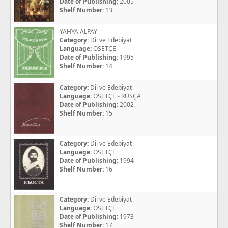
Date of Publishing:
2005
Shelf Number:
13
YAHYA ALPAY
Category:
Dil ve Edebiyat
Language:
OSETÇE
Date of Publishing:
1995
Shelf Number:
14
Category:
Dil ve Edebiyat
Language:
OSETÇE - RUSÇA
Date of Publishing:
2002
Shelf Number:
15
Category:
Dil ve Edebiyat
Language:
OSETÇE
Date of Publishing:
1994
Shelf Number:
16
Category:
Dil ve Edebiyat
Language:
OSETÇE
Date of Publishing:
1973
Shelf Number:
17