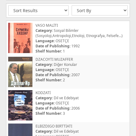
VASO MALİTI
Category:
Sosyal Bilimler
(Sosyoloji,Antropoloji,Etnoloji, Etnografya, Felsefe...)
Language:
OSETÇE
Date of Publishing:
1992
Shelf Number:
1
DZACOYTI MUZAFFER
Category:
Diğer Konular
Language:
OSETÇE
Date of Publishing:
2007
Shelf Number:
2
KODZATİ
Category:
Dil ve Edebiyat
Language:
OSETÇE
Date of Publishing:
2006
Shelf Number:
3
ELBIZDIGO BIRTTİATI
Category:
Dil ve Edebiyat