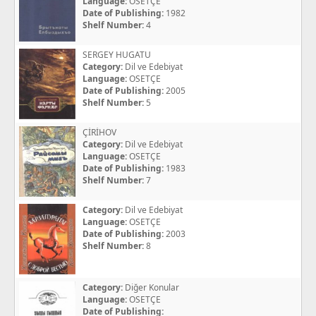
Language:
OSETÇE
Date of Publishing:
1982
Shelf Number:
4
SERGEY HUGATU
Category:
Dil ve Edebiyat
Language:
OSETÇE
Date of Publishing:
2005
Shelf Number:
5
ÇİRİHOV
Category:
Dil ve Edebiyat
Language:
OSETÇE
Date of Publishing:
1983
Shelf Number:
7
Category:
Dil ve Edebiyat
Language:
OSETÇE
Date of Publishing:
2003
Shelf Number:
8
Category:
Diğer Konular
Language:
OSETÇE
Date of Publishing: