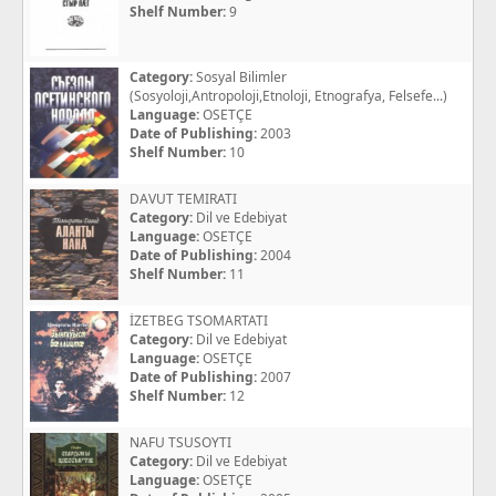
Shelf Number:
9
Category:
Sosyal Bilimler
(Sosyoloji,Antropoloji,Etnoloji, Etnografya, Felsefe...)
Language:
OSETÇE
Date of Publishing:
2003
Shelf Number:
10
DAVUT TEMIRATI
Category:
Dil ve Edebiyat
Language:
OSETÇE
Date of Publishing:
2004
Shelf Number:
11
İZETBEG TSOMARTATI
Category:
Dil ve Edebiyat
Language:
OSETÇE
Date of Publishing:
2007
Shelf Number:
12
NAFU TSUSOYTI
Category:
Dil ve Edebiyat
Language:
OSETÇE