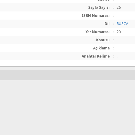
Sayfa Sayısı
:
26
ISBN Numarası
:
Dil
:
RUSCA
Yer Numarası
:
20
Konusu
:
Açıklama
:
Anahtar Kelime
:
,