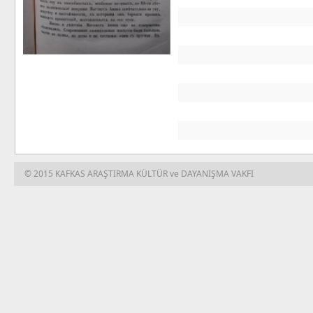
© 2015 KAFKAS ARAŞTIRMA KÜLTÜR ve DAYANIŞMA VAKFI