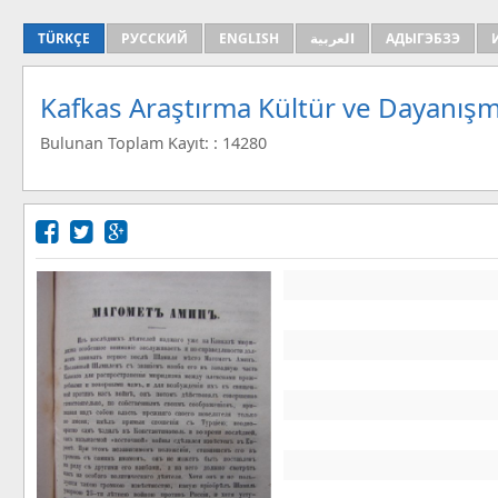
TÜRKÇE
РУССКИЙ
ENGLISH
العربية
АДЫГЭБЗЭ
Kafkas Araştırma Kültür ve Dayanışm
Bulunan Toplam Kayıt: : 14280