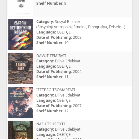
Shelf Number:
9
Category:
Sosyal Bilimler
(Sosyoloji,Antropoloji,Etnoloji, Etnografya, Felsefe...)
Language:
OSETÇE
Date of Publishing:
2003
Shelf Number:
10
DAVUT TEMIRATI
Category:
Dil ve Edebiyat
Language:
OSETÇE
Date of Publishing:
2004
Shelf Number:
11
İZETBEG TSOMARTATI
Category:
Dil ve Edebiyat
Language:
OSETÇE
Date of Publishing:
2007
Shelf Number:
12
NAFU TSUSOYTI
Category:
Dil ve Edebiyat
Language:
OSETÇE