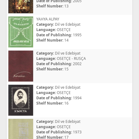
Date of Publishing:
2005
Shelf Number:
13
YAHYA ALPAY
Category:
Dil ve Edebiyat
Language:
OSETÇE
Date of Publishing:
1995
Shelf Number:
14
Category:
Dil ve Edebiyat
Language:
OSETÇE - RUSÇA
Date of Publishing:
2002
Shelf Number:
15
Category:
Dil ve Edebiyat
Language:
OSETÇE
Date of Publishing:
1994
Shelf Number:
16
Category:
Dil ve Edebiyat
Language:
OSETÇE
Date of Publishing:
1973
Shelf Number:
17