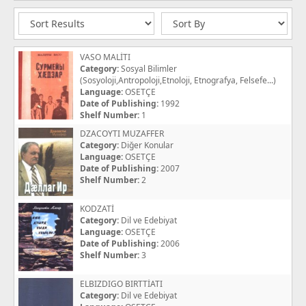
VASO MALİTI
Category:
Sosyal Bilimler
(Sosyoloji,Antropoloji,Etnoloji, Etnografya, Felsefe...)
Language:
OSETÇE
Date of Publishing:
1992
Shelf Number:
1
DZACOYTI MUZAFFER
Category:
Diğer Konular
Language:
OSETÇE
Date of Publishing:
2007
Shelf Number:
2
KODZATİ
Category:
Dil ve Edebiyat
Language:
OSETÇE
Date of Publishing:
2006
Shelf Number:
3
ELBIZDIGO BIRTTİATI
Category:
Dil ve Edebiyat