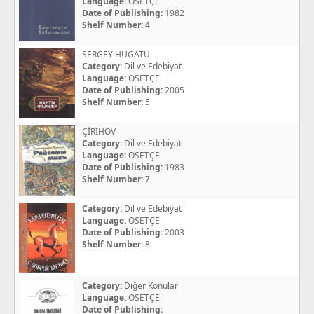
Language:
OSETÇE
Date of Publishing:
1982
Shelf Number:
4
SERGEY HUGATU
Category:
Dil ve Edebiyat
Language:
OSETÇE
Date of Publishing:
2005
Shelf Number:
5
ÇİRİHOV
Category:
Dil ve Edebiyat
Language:
OSETÇE
Date of Publishing:
1983
Shelf Number:
7
Category:
Dil ve Edebiyat
Language:
OSETÇE
Date of Publishing:
2003
Shelf Number:
8
Category:
Diğer Konular
Language:
OSETÇE
Date of Publishing: