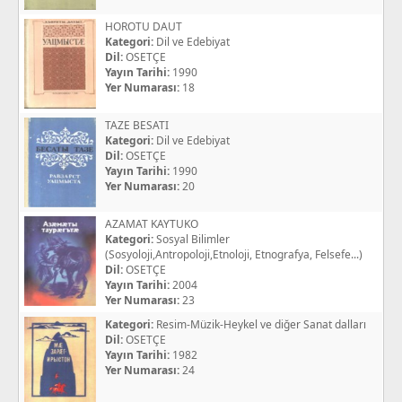
HOROTU DAUT
Kategori:
Dil ve Edebiyat
Dil:
OSETÇE
Yayın Tarihi:
1990
Yer Numarası:
18
TAZE BESATI
Kategori:
Dil ve Edebiyat
Dil:
OSETÇE
Yayın Tarihi:
1990
Yer Numarası:
20
AZAMAT KAYTUKO
Kategori:
Sosyal Bilimler
(Sosyoloji,Antropoloji,Etnoloji, Etnografya, Felsefe...)
Dil:
OSETÇE
Yayın Tarihi:
2004
Yer Numarası:
23
Kategori:
Resim-Müzik-Heykel ve diğer Sanat dalları
Dil:
OSETÇE
Yayın Tarihi:
1982
Yer Numarası:
24