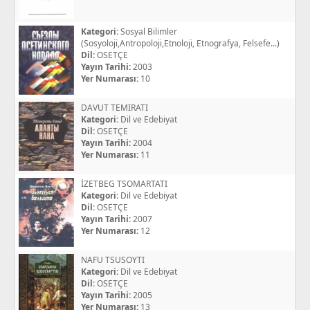
Kategori:
Sosyal Bilimler
(Sosyoloji,Antropoloji,Etnoloji, Etnografya, Felsefe...)
Dil:
OSETÇE
Yayın Tarihi:
2003
Yer Numarası:
10
DAVUT TEMIRATI
Kategori:
Dil ve Edebiyat
Dil:
OSETÇE
Yayın Tarihi:
2004
Yer Numarası:
11
İZETBEG TSOMARTATI
Kategori:
Dil ve Edebiyat
Dil:
OSETÇE
Yayın Tarihi:
2007
Yer Numarası:
12
NAFU TSUSOYTI
Kategori:
Dil ve Edebiyat
Dil:
OSETÇE
Yayın Tarihi:
2005
Yer Numarası:
13