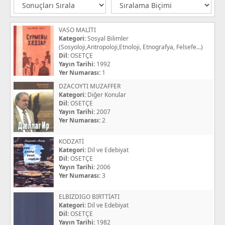
VASO MALİTI
Kategori:
Sosyal Bilimler
(Sosyoloji,Antropoloji,Etnoloji, Etnografya, Felsefe...)
Dil:
OSETÇE
Yayın Tarihi:
1992
Yer Numarası:
1
DZACOYTI MUZAFFER
Kategori:
Diğer Konular
Dil:
OSETÇE
Yayın Tarihi:
2007
Yer Numarası:
2
KODZATİ
Kategori:
Dil ve Edebiyat
Dil:
OSETÇE
Yayın Tarihi:
2006
Yer Numarası:
3
ELBIZDIGO BIRTTİATI
Kategori:
Dil ve Edebiyat
Dil:
OSETÇE
Yayın Tarihi:
1982