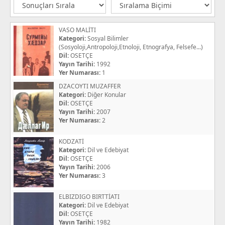
VASO MALİTI
Kategori:
Sosyal Bilimler
(Sosyoloji,Antropoloji,Etnoloji, Etnografya, Felsefe...)
Dil:
OSETÇE
Yayın Tarihi:
1992
Yer Numarası:
1
DZACOYTI MUZAFFER
Kategori:
Diğer Konular
Dil:
OSETÇE
Yayın Tarihi:
2007
Yer Numarası:
2
KODZATİ
Kategori:
Dil ve Edebiyat
Dil:
OSETÇE
Yayın Tarihi:
2006
Yer Numarası:
3
ELBIZDIGO BIRTTİATI
Kategori:
Dil ve Edebiyat
Dil:
OSETÇE
Yayın Tarihi:
1982