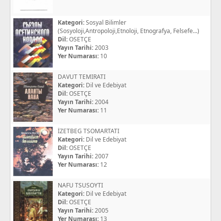
Kategori:
Sosyal Bilimler
(Sosyoloji,Antropoloji,Etnoloji, Etnografya, Felsefe...)
Dil:
OSETÇE
Yayın Tarihi:
2003
Yer Numarası:
10
DAVUT TEMIRATI
Kategori:
Dil ve Edebiyat
Dil:
OSETÇE
Yayın Tarihi:
2004
Yer Numarası:
11
İZETBEG TSOMARTATI
Kategori:
Dil ve Edebiyat
Dil:
OSETÇE
Yayın Tarihi:
2007
Yer Numarası:
12
NAFU TSUSOYTI
Kategori:
Dil ve Edebiyat
Dil:
OSETÇE
Yayın Tarihi:
2005
Yer Numarası:
13