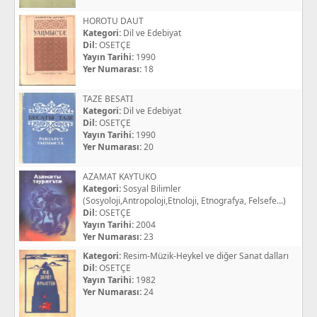
HOROTU DAUT
Kategori:
Dil ve Edebiyat
Dil:
OSETÇE
Yayın Tarihi:
1990
Yer Numarası:
18
TAZE BESATI
Kategori:
Dil ve Edebiyat
Dil:
OSETÇE
Yayın Tarihi:
1990
Yer Numarası:
20
AZAMAT KAYTUKO
Kategori:
Sosyal Bilimler
(Sosyoloji,Antropoloji,Etnoloji, Etnografya, Felsefe...)
Dil:
OSETÇE
Yayın Tarihi:
2004
Yer Numarası:
23
Kategori:
Resim-Müzik-Heykel ve diğer Sanat dalları
Dil:
OSETÇE
Yayın Tarihi:
1982
Yer Numarası:
24