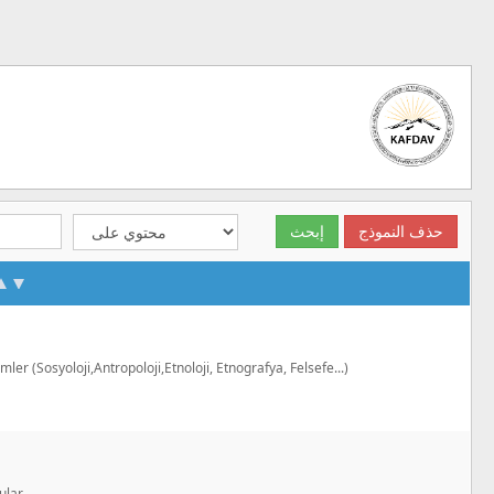
imler (Sosyoloji,Antropoloji,Etnoloji, Etnografya, Felsefe...)
ular