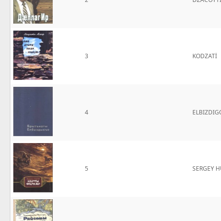
3
KODZATİ
4
ELBIZDIGO
5
SERGEY 