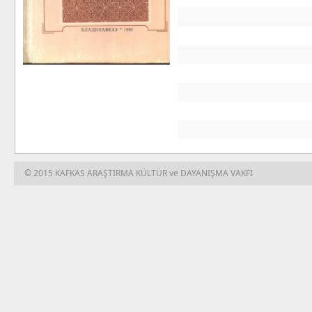
© 2015 KAFKAS ARAŞTIRMA KÜLTÜR ve DAYANIŞMA VAKFI