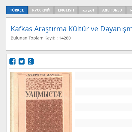
TÜRKÇE
РУССКИЙ
ENGLISH
العربية
АДЫГЭБЗЭ
Kafkas Araştırma Kültür ve Dayanışm
Bulunan Toplam Kayıt: : 14280