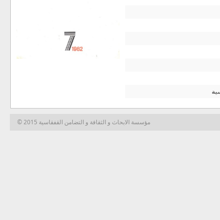
ية
© 2015 مؤسسة الابحاث و الثقافة و التضامن القفقاسية