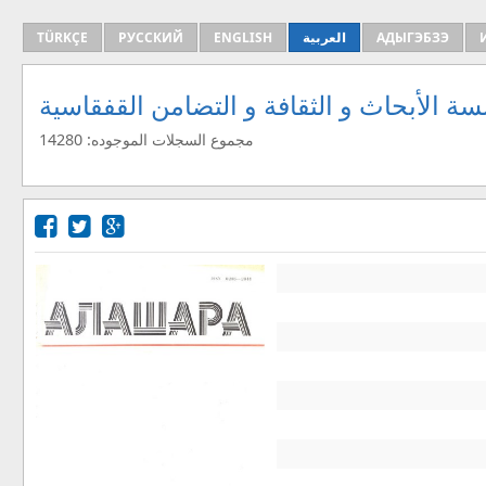
АДЫГЭБЗЭ
العربية
ENGLISH
РУССКИЙ
TÜRKÇE
ة الأبحاث و الثقافة و التضامن القفقاسية
مجموع السجلات الموجوده: 14280