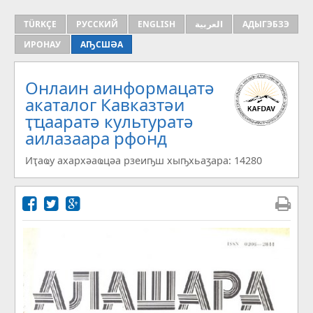
TÜRKÇE
РУССКИЙ
ENGLISH
العربية
АДЫГЭБЗЭ
ИРОНАУ
АҦСШӘА
Онлаин аинформацатә
aкаталог Кавказтәи
ҭҵааратә культуратә
аилазаара рфонд
Иҭаҩу ахархәаҩцәа рзеиҧш хыҧхьаӡара: 14280