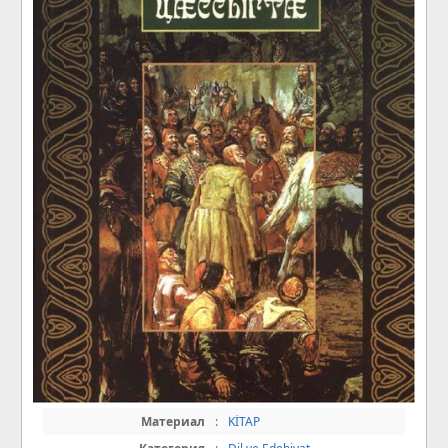
Материал
:
KİTAP