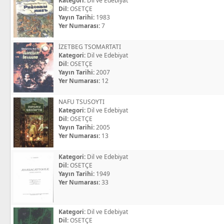
Kategori:
Dil ve Edebiyat
Dil:
OSETÇE
Yayın Tarihi:
1983
Yer Numarası:
7
İZETBEG TSOMARTATI
Kategori:
Dil ve Edebiyat
Dil:
OSETÇE
Yayın Tarihi:
2007
Yer Numarası:
12
NAFU TSUSOYTI
Kategori:
Dil ve Edebiyat
Dil:
OSETÇE
Yayın Tarihi:
2005
Yer Numarası:
13
Kategori:
Dil ve Edebiyat
Dil:
OSETÇE
Yayın Tarihi:
1949
Yer Numarası:
33
Kategori:
Dil ve Edebiyat
Dil:
OSETÇE