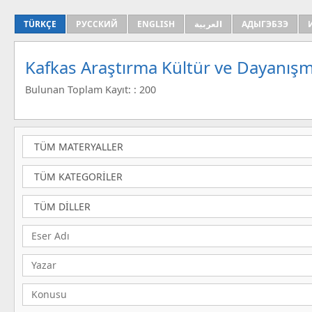
TÜRKÇE
РУССКИЙ
ENGLISH
العربية
АДЫГЭБЗЭ
Kafkas Araştırma Kültür ve Dayanışm
Bulunan Toplam Kayıt: : 200