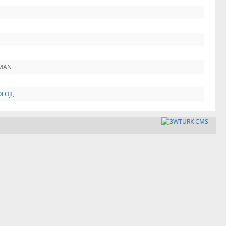
OMAN
LOJİ
,