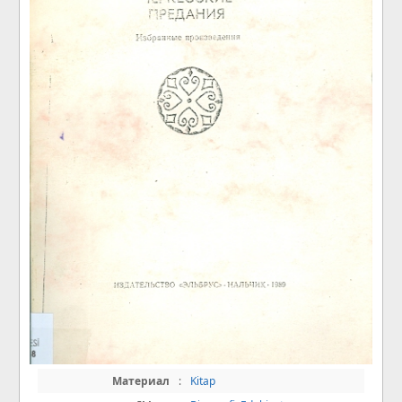
Материал
:
Kitap