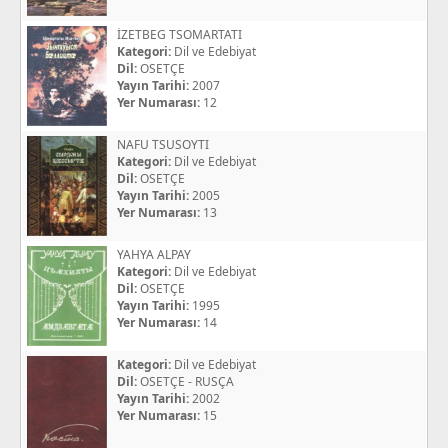
İZETBEG TSOMARTATI
Kategori:
Dil ve Edebiyat
Dil:
OSETÇE
Yayın Tarihi:
2007
Yer Numarası:
12
NAFU TSUSOYTI
Kategori:
Dil ve Edebiyat
Dil:
OSETÇE
Yayın Tarihi:
2005
Yer Numarası:
13
YAHYA ALPAY
Kategori:
Dil ve Edebiyat
Dil:
OSETÇE
Yayın Tarihi:
1995
Yer Numarası:
14
Kategori:
Dil ve Edebiyat
Dil:
OSETÇE - RUSÇA
Yayın Tarihi:
2002
Yer Numarası:
15