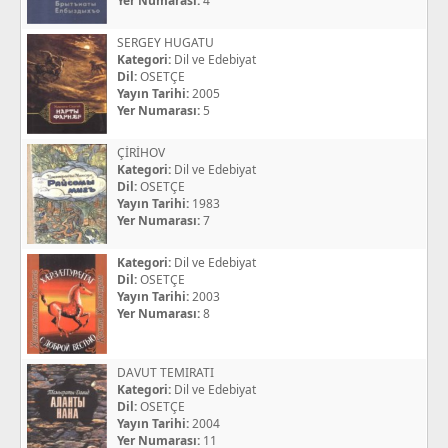
Yer Numarası:
4
SERGEY HUGATU
Kategori:
Dil ve Edebiyat
Dil:
OSETÇE
Yayın Tarihi:
2005
Yer Numarası:
5
ÇİRİHOV
Kategori:
Dil ve Edebiyat
Dil:
OSETÇE
Yayın Tarihi:
1983
Yer Numarası:
7
Kategori:
Dil ve Edebiyat
Dil:
OSETÇE
Yayın Tarihi:
2003
Yer Numarası:
8
DAVUT TEMIRATI
Kategori:
Dil ve Edebiyat
Dil:
OSETÇE
Yayın Tarihi:
2004
Yer Numarası:
11