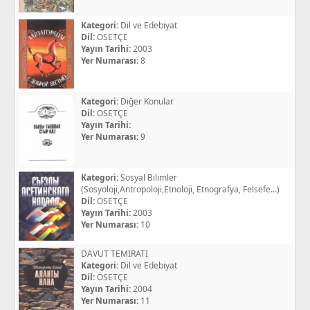
Kategori:
Dil ve Edebiyat
Dil:
OSETÇE
Yayın Tarihi:
2003
Yer Numarası:
8
Kategori:
Diğer Konular
Dil:
OSETÇE
Yayın Tarihi:
Yer Numarası:
9
Kategori:
Sosyal Bilimler
(Sosyoloji,Antropoloji,Etnoloji, Etnografya, Felsefe...)
Dil:
OSETÇE
Yayın Tarihi:
2003
Yer Numarası:
10
DAVUT TEMIRATI
Kategori:
Dil ve Edebiyat
Dil:
OSETÇE
Yayın Tarihi:
2004
Yer Numarası:
11