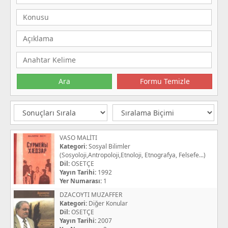
VASO MALİTI
Kategori:
Sosyal Bilimler
(Sosyoloji,Antropoloji,Etnoloji, Etnografya, Felsefe...)
Dil:
OSETÇE
Yayın Tarihi:
1992
Yer Numarası:
1
DZACOYTI MUZAFFER
Kategori:
Diğer Konular
Dil:
OSETÇE
Yayın Tarihi:
2007