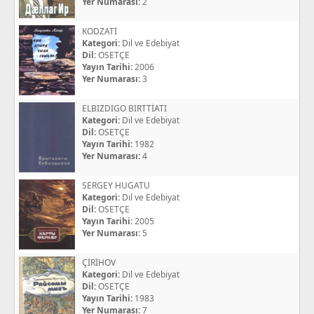
Yer Numarası:
2
KODZATİ
Kategori:
Dil ve Edebiyat
Dil:
OSETÇE
Yayın Tarihi:
2006
Yer Numarası:
3
ELBIZDIGO BIRTTİATI
Kategori:
Dil ve Edebiyat
Dil:
OSETÇE
Yayın Tarihi:
1982
Yer Numarası:
4
SERGEY HUGATU
Kategori:
Dil ve Edebiyat
Dil:
OSETÇE
Yayın Tarihi:
2005
Yer Numarası:
5
ÇİRİHOV
Kategori:
Dil ve Edebiyat
Dil:
OSETÇE
Yayın Tarihi:
1983
Yer Numarası:
7