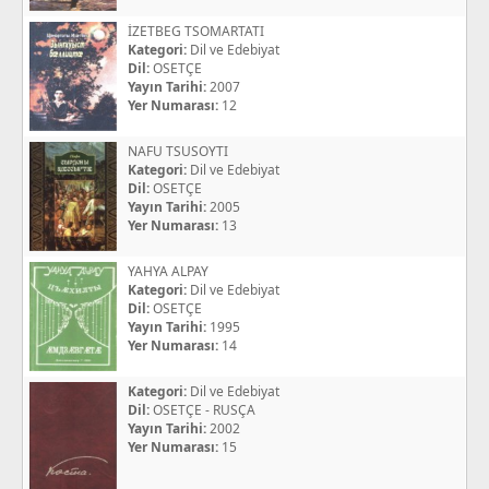
İZETBEG TSOMARTATI
Kategori:
Dil ve Edebiyat
Dil:
OSETÇE
Yayın Tarihi:
2007
Yer Numarası:
12
NAFU TSUSOYTI
Kategori:
Dil ve Edebiyat
Dil:
OSETÇE
Yayın Tarihi:
2005
Yer Numarası:
13
YAHYA ALPAY
Kategori:
Dil ve Edebiyat
Dil:
OSETÇE
Yayın Tarihi:
1995
Yer Numarası:
14
Kategori:
Dil ve Edebiyat
Dil:
OSETÇE - RUSÇA
Yayın Tarihi:
2002
Yer Numarası:
15