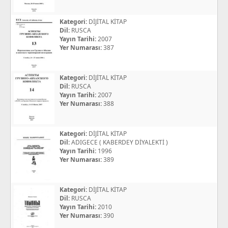
Kategori:
DİJİTAL KİTAP
Dil:
RUSCA
Yayın Tarihi:
2007
Yer Numarası:
387
Kategori:
DİJİTAL KİTAP
Dil:
RUSCA
Yayın Tarihi:
2007
Yer Numarası:
388
Kategori:
DİJİTAL KİTAP
Dil:
ADIGECE ( KABERDEY DİYALEKTİ )
Yayın Tarihi:
1996
Yer Numarası:
389
Kategori:
DİJİTAL KİTAP
Dil:
RUSCA
Yayın Tarihi:
2010
Yer Numarası:
390