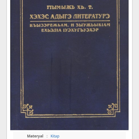
Materyal
:
Kitap