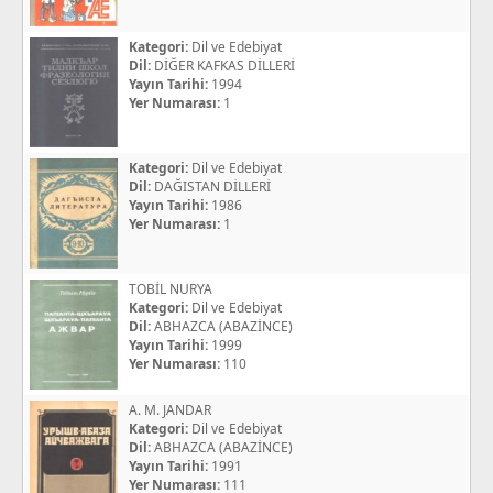
Kategori:
Dil ve Edebiyat
Dil:
DİĞER KAFKAS DİLLERİ
Yayın Tarihi:
1994
Yer Numarası:
1
Kategori:
Dil ve Edebiyat
Dil:
DAĞISTAN DİLLERİ
Yayın Tarihi:
1986
Yer Numarası:
1
TOBİL NURYA
Kategori:
Dil ve Edebiyat
Dil:
ABHAZCA (ABAZİNCE)
Yayın Tarihi:
1999
Yer Numarası:
110
A. M. JANDAR
Kategori:
Dil ve Edebiyat
Dil:
ABHAZCA (ABAZİNCE)
Yayın Tarihi:
1991
Yer Numarası:
111