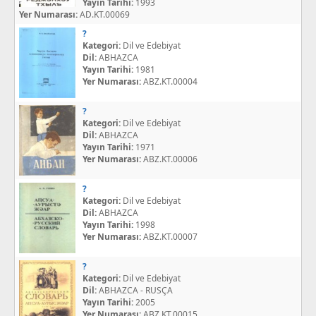
Yayın Tarihi:
1993
Yer Numarası:
AD.KT.00069
?
Kategori:
Dil ve Edebiyat
Dil:
ABHAZCA
Yayın Tarihi:
1981
Yer Numarası:
ABZ.KT.00004
?
Kategori:
Dil ve Edebiyat
Dil:
ABHAZCA
Yayın Tarihi:
1971
Yer Numarası:
ABZ.KT.00006
?
Kategori:
Dil ve Edebiyat
Dil:
ABHAZCA
Yayın Tarihi:
1998
Yer Numarası:
ABZ.KT.00007
?
Kategori:
Dil ve Edebiyat
Dil:
ABHAZCA - RUSÇA
Yayın Tarihi:
2005
Yer Numarası:
ABZ.KT.00015