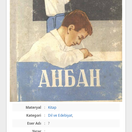
Materyal
:
Kitap
Kategori
:
Dil ve Edebiyat
,
Eser Adı
:
?
Yazar
:
,