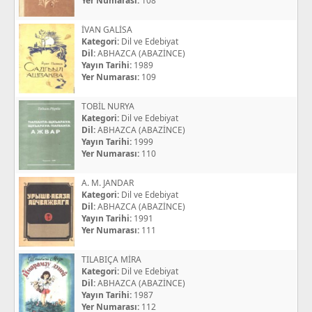
Yer Numarası:
108
İVAN GALİSA
Kategori:
Dil ve Edebiyat
Dil:
ABHAZCA (ABAZİNCE)
Yayın Tarihi:
1989
Yer Numarası:
109
TOBİL NURYA
Kategori:
Dil ve Edebiyat
Dil:
ABHAZCA (ABAZİNCE)
Yayın Tarihi:
1999
Yer Numarası:
110
A. M. JANDAR
Kategori:
Dil ve Edebiyat
Dil:
ABHAZCA (ABAZİNCE)
Yayın Tarihi:
1991
Yer Numarası:
111
TILABIÇA MİRA
Kategori:
Dil ve Edebiyat
Dil:
ABHAZCA (ABAZİNCE)
Yayın Tarihi:
1987
Yer Numarası:
112