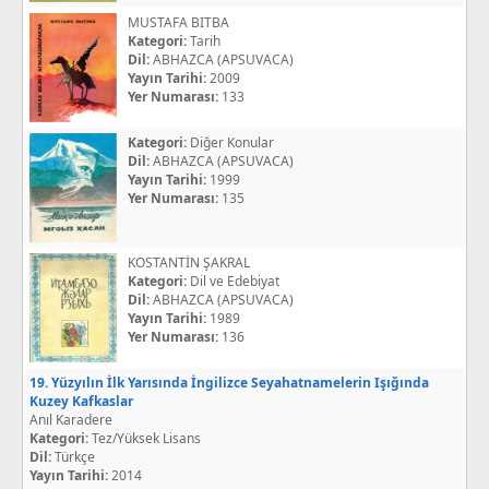
MUSTAFA BITBA
Kategori:
Tarih
Dil:
ABHAZCA (APSUVACA)
Yayın Tarihi:
2009
Yer Numarası:
133
Kategori:
Diğer Konular
Dil:
ABHAZCA (APSUVACA)
Yayın Tarihi:
1999
Yer Numarası:
135
KOSTANTİN ŞAKRAL
Kategori:
Dil ve Edebiyat
Dil:
ABHAZCA (APSUVACA)
Yayın Tarihi:
1989
Yer Numarası:
136
19. Yüzyılın İlk Yarısında İngilizce Seyahatnamelerin Işığında
Kuzey Kafkaslar
Anıl Karadere
Kategori:
Tez/Yüksek Lisans
Dil:
Türkçe
Yayın Tarihi:
2014