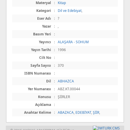
Materyal
:
Kitap
Kategori
:
Dil ve Edebiyat
,
Eser Adı
:
?
Yazar
:
,
Basım Yeri
:
Yayıncı
:
ALAŞARA - SOHUM
Yayın Tarihi
:
1996
Cilt No
:
Sayfa Sayısı
:
370
ISBN Numarası
:
Dil
:
ABHAZCA
Yer Numarası
:
ABZ.KT.00044
Konusu
:
ŞİİRLER
Açıklama
:
Anahtar Kelime
:
ABAZACA
,
EDEBİYAT
,
ŞİİR
,