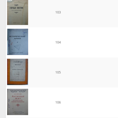
103
104
105
106