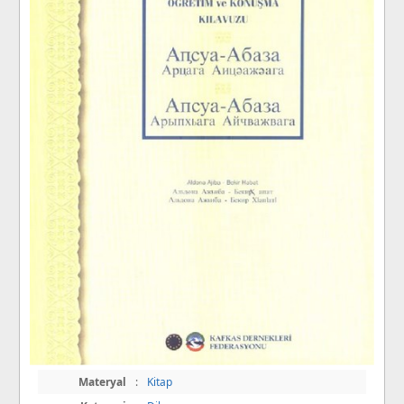
Materyal
:
Kitap