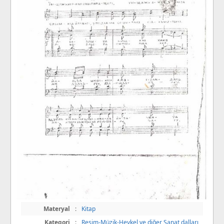
Materyal
:
Kitap
Kategori
:
Resim-Müzik-Heykel ve diğer Sanat dalları
,