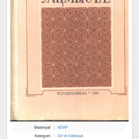
Materyal
:
KİTAP
Kategori
:
Dil ve Edebiyat
,