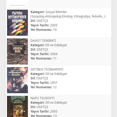
Kategori:
Sosyal Bilimler
(Sosyoloji,Antropoloji,Etnoloji, Etnografya, Felsefe...)
Dil:
OSETÇE
Yayın Tarihi:
2003
Yer Numarası:
10
DAVUT TEMIRATI
Kategori:
Dil ve Edebiyat
Dil:
OSETÇE
Yayın Tarihi:
2004
Yer Numarası:
11
İZETBEG TSOMARTATI
Kategori:
Dil ve Edebiyat
Dil:
OSETÇE
Yayın Tarihi:
2007
Yer Numarası:
12
NAFU TSUSOYTI
Kategori:
Dil ve Edebiyat
Dil:
OSETÇE
Yayın Tarihi:
2005
Yer Numarası:
13