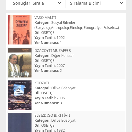
VASO MALİTI
Kategori:
Sosyal Bilimler
(Sosyoloji,Antropoloji,Etnoloji, Etnografya, Felsefe...)
Dil:
OSETÇE
Yayın Tarihi:
1992
Yer Numarası:
1
DZACOYTI MUZAFFER
Kategori:
Diğer Konular
Dil:
OSETÇE
Yayın Tarihi:
2007
Yer Numarası:
2
KODZATİ
Kategori:
Dil ve Edebiyat
Dil:
OSETÇE
Yayın Tarihi:
2006
Yer Numarası:
3
ELBIZDIGO BIRTTİATI
Kategori:
Dil ve Edebiyat
Dil:
OSETÇE
Yayın Tarihi:
1982