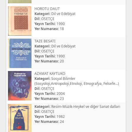
HOROTU DAUT
Kategori:
Dil ve Edebiyat
Dil:
OSETÇE
Yayın Tarihi:
1990
Yer Numarası:
18
TAZE BESATI
Kategori:
Dil ve Edebiyat
Dil:
OSETÇE
Yayın Tarihi:
1990
Yer Numarası:
20
AZAMAT KAYTUKO
Kategori:
Sosyal Bilimler
(Sosyoloji,Antropoloji,Etnoloji, Etnografya, Felsefe...)
Dil:
OSETÇE
Yayın Tarihi:
2004
Yer Numarası:
23
Kategori:
Resim-Müzik-Heykel ve diğer Sanat dalları
Dil:
OSETÇE
Yayın Tarihi:
1982
Yer Numarası:
24