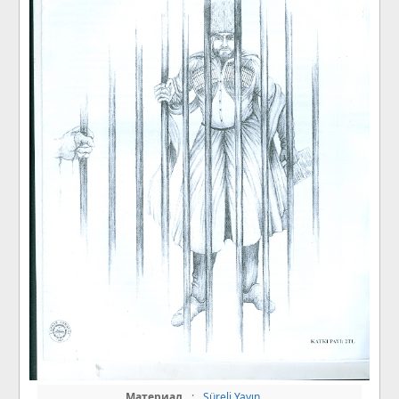
Материал
:
Süreli Yayın