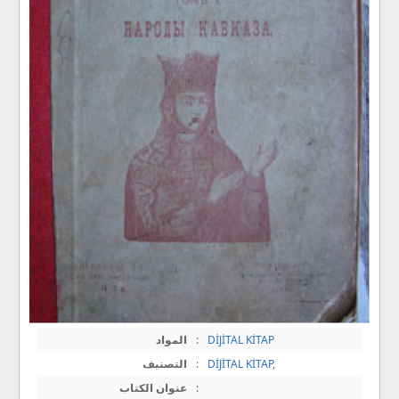
DİJİTAL KİTAP
:
المواد
,
DİJİTAL KİTAP
:
التصنيف
:
عنوان الكتاب