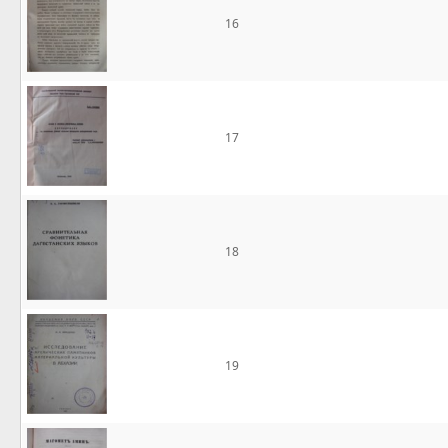
16
17
18
19