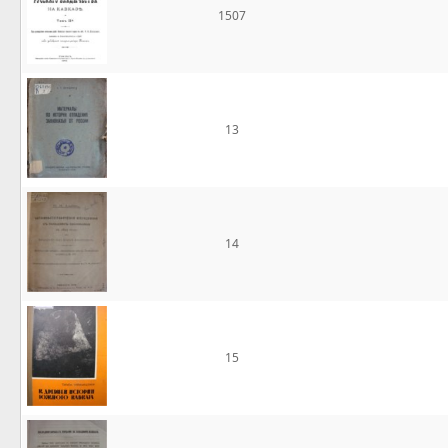
1507
13
14
15