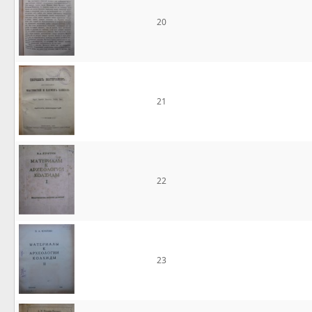
20
21
22
23