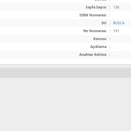
Sayfa Sayısı
:
136
ISBN Numarası
:
Dil
:
RUSCA
Yer Numarası
:
191
Konusu
:
Açıklama
:
Anahtar Kelime
:
,