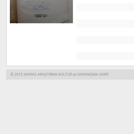
© 2015 KAFKAS ARAŞTIRMA KÜLTÜR ve DAYANIŞMA VAKFI