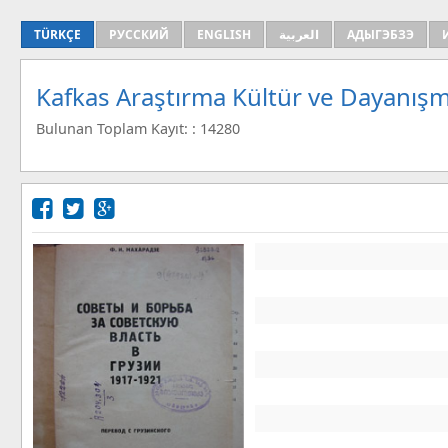
TÜRKÇE
РУССКИЙ
ENGLISH
العربية
АДЫГЭБЗЭ
Kafkas Araştırma Kültür ve Dayanışm
Bulunan Toplam Kayıt: : 14280