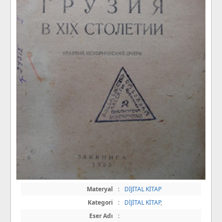
Materyal
:
DİJİTAL KİTAP
Kategori
:
DİJİTAL KİTAP
,
Eser Adı
: