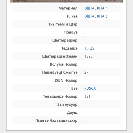
Материал
:
DİJİTAL KİTAP
IЫхьэ
:
DİJİTAL KİTAP
,
Тхыгъэм и ЦIэр
:
ТхакIуэ
:
,
Щытырадзар
:
ТедзапIэ
:
TİFLİS
Щытырадза Зэман
:
1893
Волумэ Номыр
:
НапэкIуэцI бжыгъэ
:
27
ISBN Номыр
:
Бзэ
:
RUSCA
ТелъхьэпIэ Номыр
:
181
Зытеухуар
:
Даущ
:
Псалъэ Нэхъыщхьэхэр
:
,