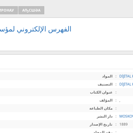
ИРОНАУ
АҦСШӘА
الفهرس الإلكتروني لمؤسس
DİJİTAL
:
المواد
DİJİTAL 
:
التصنيف
:
عنوان الكتاب
,
:
المؤلف
:
مكان الطباعة
MOSKO
:
دار النشر
1889
:
تاريخ الإصدار
:
رقم المجلد