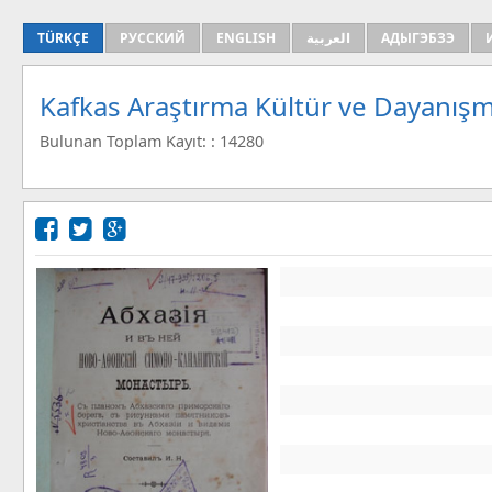
TÜRKÇE
РУССКИЙ
ENGLISH
العربية
АДЫГЭБЗЭ
Kafkas Araştırma Kültür ve Dayanışm
Bulunan Toplam Kayıt: : 14280