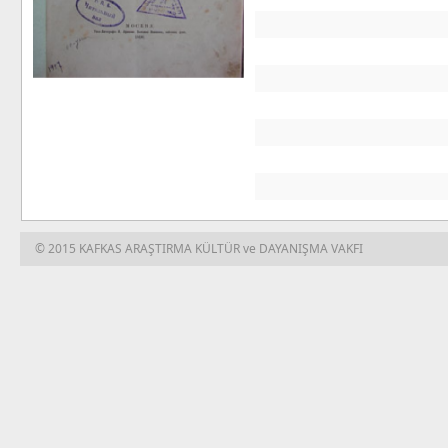
© 2015 KAFKAS ARAŞTIRMA KÜLTÜR ve DAYANIŞMA VAKFI