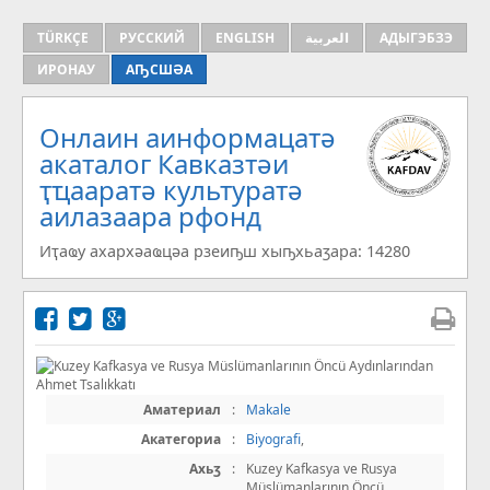
TÜRKÇE
РУССКИЙ
ENGLISH
العربية
АДЫГЭБЗЭ
ИРОНАУ
АҦСШӘА
Онлаин аинформацатә
aкаталог Кавказтәи
ҭҵааратә культуратә
аилазаара рфонд
Иҭаҩу ахархәаҩцәа рзеиҧш хыҧхьаӡара: 14280
Аматериал
:
Makale
Акатегориа
:
Biyografi
,
Ахьӡ
:
Kuzey Kafkasya ve Rusya
Müslümanlarının Öncü