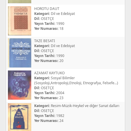
HOROTU DAUT
Kategori:
Dil ve Edebiyat
Dil:
OSETÇE
Yayın Tarihi:
1990
Yer Numarası:
18
TAZE BESATI
Kategori:
Dil ve Edebiyat
Dil:
OSETÇE
Yayın Tarihi:
1990
Yer Numarası:
20
AZAMAT KAYTUKO
Kategori:
Sosyal Bilimler
(Sosyoloji,Antropoloji,Etnoloji, Etnografya, Felsefe...)
Dil:
OSETÇE
Yayın Tarihi:
2004
Yer Numarası:
23
Kategori:
Resim-Müzik-Heykel ve diğer Sanat dalları
Dil:
OSETÇE
Yayın Tarihi:
1982
Yer Numarası:
24