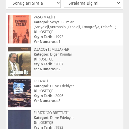
VASO MALİTI
Kategori:
Sosyal Bilimler
(Sosyoloji,Antropoloji,Etnoloji, Etnografya, Felsefe...)
Dil:
OSETÇE
Yayın Tarihi:
1992
Yer Numarası:
1
DZACOYTI MUZAFFER
Kategori:
Diğer Konular
Dil:
OSETÇE
Yayın Tarihi:
2007
Yer Numarası:
2
KODZATİ
Kategori:
Dil ve Edebiyat
Dil:
OSETÇE
Yayın Tarihi:
2006
Yer Numarası:
3
ELBIZDIGO BIRTTİATI
Kategori:
Dil ve Edebiyat
Dil:
OSETÇE
Yayın Tarihi:
1982