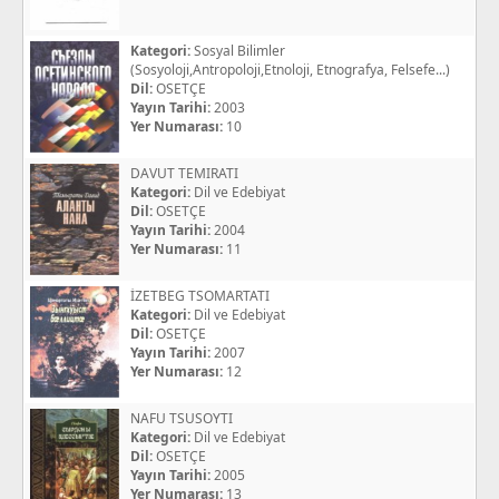
Kategori:
Sosyal Bilimler
(Sosyoloji,Antropoloji,Etnoloji, Etnografya, Felsefe...)
Dil:
OSETÇE
Yayın Tarihi:
2003
Yer Numarası:
10
DAVUT TEMIRATI
Kategori:
Dil ve Edebiyat
Dil:
OSETÇE
Yayın Tarihi:
2004
Yer Numarası:
11
İZETBEG TSOMARTATI
Kategori:
Dil ve Edebiyat
Dil:
OSETÇE
Yayın Tarihi:
2007
Yer Numarası:
12
NAFU TSUSOYTI
Kategori:
Dil ve Edebiyat
Dil:
OSETÇE
Yayın Tarihi:
2005
Yer Numarası:
13