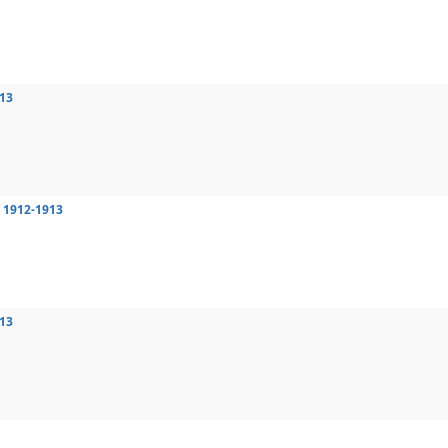
913
1912-1913
913