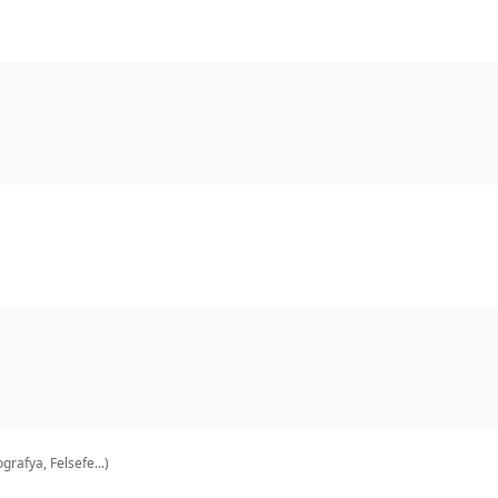
grafya, Felsefe...)