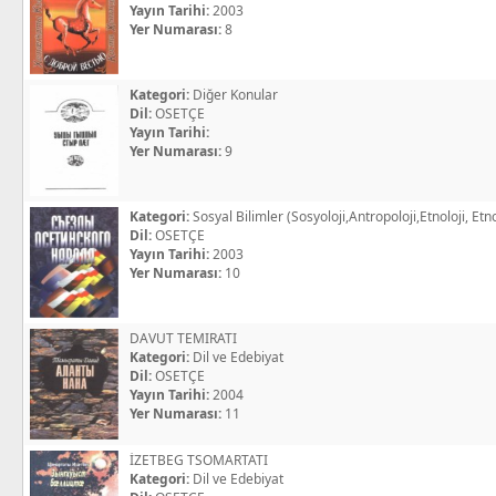
Yayın Tarihi:
2003
Yer Numarası:
8
Kategori:
Diğer Konular
Dil:
OSETÇE
Yayın Tarihi:
Yer Numarası:
9
Kategori:
Sosyal Bilimler (Sosyoloji,Antropoloji,Etnoloji, Etno
Dil:
OSETÇE
Yayın Tarihi:
2003
Yer Numarası:
10
DAVUT TEMIRATI
Kategori:
Dil ve Edebiyat
Dil:
OSETÇE
Yayın Tarihi:
2004
Yer Numarası:
11
İZETBEG TSOMARTATI
Kategori:
Dil ve Edebiyat