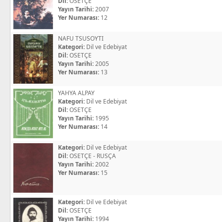
Dil:
OSETÇE
Yayın Tarihi:
2007
Yer Numarası:
12
NAFU TSUSOYTI
Kategori:
Dil ve Edebiyat
Dil:
OSETÇE
Yayın Tarihi:
2005
Yer Numarası:
13
YAHYA ALPAY
Kategori:
Dil ve Edebiyat
Dil:
OSETÇE
Yayın Tarihi:
1995
Yer Numarası:
14
Kategori:
Dil ve Edebiyat
Dil:
OSETÇE - RUSÇA
Yayın Tarihi:
2002
Yer Numarası:
15
Kategori:
Dil ve Edebiyat
Dil:
OSETÇE
Yayın Tarihi:
1994