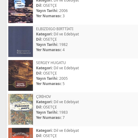
Kategori:
Dil ve Edebiyat
Dil:
OSETÇE
Yayın Tarihi:
2006
Yer Numarası:
3
ELBIZDIGO BIRTTİATI
Kategori:
Dil ve Edebiyat
Dil:
OSETÇE
Yayın Tarihi:
1982
Yer Numarası:
4
SERGEY HUGATU
Kategori:
Dil ve Edebiyat
Dil:
OSETÇE
Yayın Tarihi:
2005
Yer Numarası:
5
ÇİRİHOV
Kategori:
Dil ve Edebiyat
Dil:
OSETÇE
Yayın Tarihi:
1983
Yer Numarası:
7
Kategori:
Dil ve Edebiyat
Dil:
OSETÇE