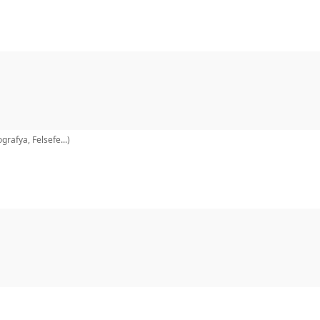
grafya, Felsefe...)