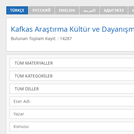
TÜRKÇE
РУССКИЙ
ENGLISH
العربية
АДЫГЭБЗЭ
Kafkas Araştırma Kültür ve Dayanışm
Bulunan Toplam Kayıt: : 14287