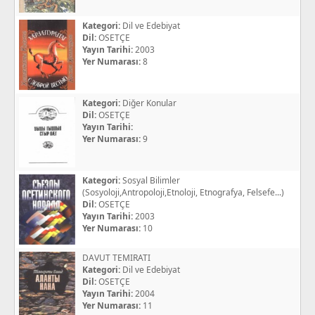
Kategori:
Dil ve Edebiyat
Dil:
OSETÇE
Yayın Tarihi:
2003
Yer Numarası:
8
Kategori:
Diğer Konular
Dil:
OSETÇE
Yayın Tarihi:
Yer Numarası:
9
Kategori:
Sosyal Bilimler
(Sosyoloji,Antropoloji,Etnoloji, Etnografya, Felsefe...)
Dil:
OSETÇE
Yayın Tarihi:
2003
Yer Numarası:
10
DAVUT TEMIRATI
Kategori:
Dil ve Edebiyat
Dil:
OSETÇE
Yayın Tarihi:
2004
Yer Numarası:
11