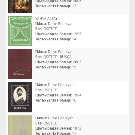
Щытырадза Зэман:
2005
ТелъхьэпIэ Номыр:
13
YAHYA ALPAY
IЫхьэ:
Dil ve Edebiyat
Бзэ:
OSETÇE
Щытырадза Зэман:
1995
ТелъхьэпIэ Номыр:
14
IЫхьэ:
Dil ve Edebiyat
Бзэ:
OSETÇE - RUSÇA
Щытырадза Зэман:
2002
ТелъхьэпIэ Номыр:
15
IЫхьэ:
Dil ve Edebiyat
Бзэ:
OSETÇE
Щытырадза Зэман:
1994
ТелъхьэпIэ Номыр:
16
IЫхьэ:
Dil ve Edebiyat
Бзэ:
OSETÇE
Щытырадза Зэман:
1973
ТелъхьэпIэ Номыр:
17