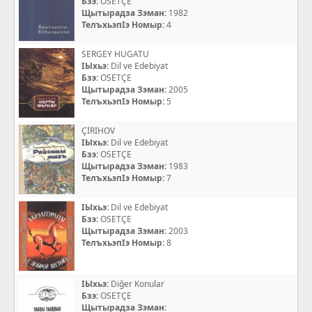
Бзэ:
OSETÇE
Щытырадза Зэман:
1982
ТелъхьэпIэ Номыр:
4
SERGEY HUGATU
IЫхьэ:
Dil ve Edebiyat
Бзэ:
OSETÇE
Щытырадза Зэман:
2005
ТелъхьэпIэ Номыр:
5
ÇİRİHOV
IЫхьэ:
Dil ve Edebiyat
Бзэ:
OSETÇE
Щытырадза Зэман:
1983
ТелъхьэпIэ Номыр:
7
IЫхьэ:
Dil ve Edebiyat
Бзэ:
OSETÇE
Щытырадза Зэман:
2003
ТелъхьэпIэ Номыр:
8
IЫхьэ:
Diğer Konular
Бзэ:
OSETÇE
Щытырадза Зэман: