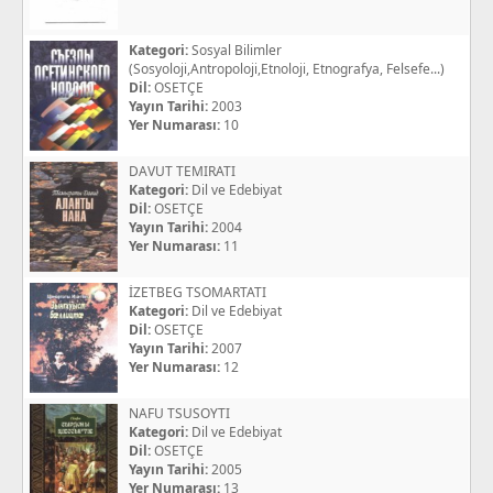
Kategori:
Sosyal Bilimler
(Sosyoloji,Antropoloji,Etnoloji, Etnografya, Felsefe...)
Dil:
OSETÇE
Yayın Tarihi:
2003
Yer Numarası:
10
DAVUT TEMIRATI
Kategori:
Dil ve Edebiyat
Dil:
OSETÇE
Yayın Tarihi:
2004
Yer Numarası:
11
İZETBEG TSOMARTATI
Kategori:
Dil ve Edebiyat
Dil:
OSETÇE
Yayın Tarihi:
2007
Yer Numarası:
12
NAFU TSUSOYTI
Kategori:
Dil ve Edebiyat
Dil:
OSETÇE
Yayın Tarihi:
2005
Yer Numarası:
13