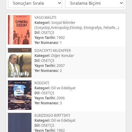
VASO MALİTI
Kategori:
Sosyal Bilimler
(Sosyoloji,Antropoloji,Etnoloji, Etnografya, Felsefe...)
Dil:
OSETÇE
Yayın Tarihi:
1992
Yer Numarası:
1
DZACOYTI MUZAFFER
Kategori:
Diğer Konular
Dil:
OSETÇE
Yayın Tarihi:
2007
Yer Numarası:
2
KODZATİ
Kategori:
Dil ve Edebiyat
Dil:
OSETÇE
Yayın Tarihi:
2006
Yer Numarası:
3
ELBIZDIGO BIRTTİATI
Kategori:
Dil ve Edebiyat
Dil:
OSETÇE
Yayın Tarihi:
1982