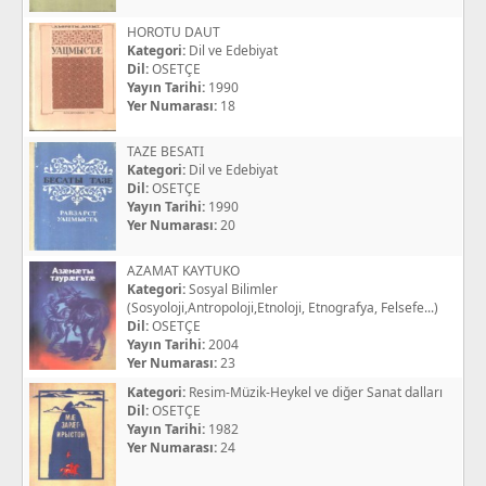
HOROTU DAUT
Kategori:
Dil ve Edebiyat
Dil:
OSETÇE
Yayın Tarihi:
1990
Yer Numarası:
18
TAZE BESATI
Kategori:
Dil ve Edebiyat
Dil:
OSETÇE
Yayın Tarihi:
1990
Yer Numarası:
20
AZAMAT KAYTUKO
Kategori:
Sosyal Bilimler
(Sosyoloji,Antropoloji,Etnoloji, Etnografya, Felsefe...)
Dil:
OSETÇE
Yayın Tarihi:
2004
Yer Numarası:
23
Kategori:
Resim-Müzik-Heykel ve diğer Sanat dalları
Dil:
OSETÇE
Yayın Tarihi:
1982
Yer Numarası:
24