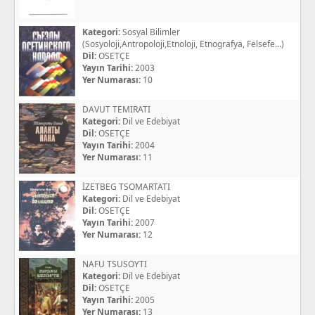
Kategori:
Sosyal Bilimler
(Sosyoloji,Antropoloji,Etnoloji, Etnografya, Felsefe...)
Dil:
OSETÇE
Yayın Tarihi:
2003
Yer Numarası:
10
DAVUT TEMIRATI
Kategori:
Dil ve Edebiyat
Dil:
OSETÇE
Yayın Tarihi:
2004
Yer Numarası:
11
İZETBEG TSOMARTATI
Kategori:
Dil ve Edebiyat
Dil:
OSETÇE
Yayın Tarihi:
2007
Yer Numarası:
12
NAFU TSUSOYTI
Kategori:
Dil ve Edebiyat
Dil:
OSETÇE
Yayın Tarihi:
2005
Yer Numarası:
13