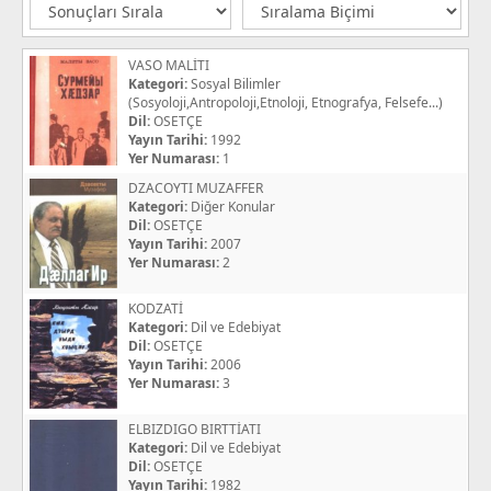
VASO MALİTI
Kategori:
Sosyal Bilimler
(Sosyoloji,Antropoloji,Etnoloji, Etnografya, Felsefe...)
Dil:
OSETÇE
Yayın Tarihi:
1992
Yer Numarası:
1
DZACOYTI MUZAFFER
Kategori:
Diğer Konular
Dil:
OSETÇE
Yayın Tarihi:
2007
Yer Numarası:
2
KODZATİ
Kategori:
Dil ve Edebiyat
Dil:
OSETÇE
Yayın Tarihi:
2006
Yer Numarası:
3
ELBIZDIGO BIRTTİATI
Kategori:
Dil ve Edebiyat
Dil:
OSETÇE
Yayın Tarihi:
1982