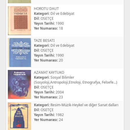
HOROTU DAUT
Kategori:
Dil ve Edebiyat
Dil:
OSETÇE
Yayın Tarihi:
1990
Yer Numarası:
18
TAZE BESATI
Kategori:
Dil ve Edebiyat
Dil:
OSETÇE
Yayın Tarihi:
1990
Yer Numarası:
20
AZAMAT KAYTUKO
Kategori:
Sosyal Bilimler
(Sosyoloji,Antropoloji,Etnoloji, Etnografya, Felsefe...)
Dil:
OSETÇE
Yayın Tarihi:
2004
Yer Numarası:
23
Kategori:
Resim-Müzik-Heykel ve diğer Sanat dalları
Dil:
OSETÇE
Yayın Tarihi:
1982
Yer Numarası:
24