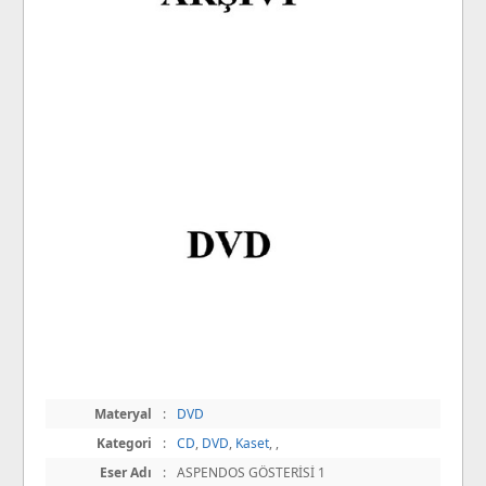
Materyal
:
DVD
Kategori
:
CD
,
DVD
,
Kaset
,
,
Eser Adı
:
ASPENDOS GÖSTERİSİ 1