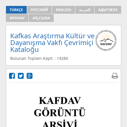
TÜRKÇE
РУССКИЙ
ENGLISH
العربية
АДЫГЭБЗЭ
ИРОНАУ
АҦСШӘА
Kafkas Araştırma Kültür ve
Dayanışma Vakfı Çevrimiçi
Kataloğu
Bulunan Toplam Kayıt: : 14280