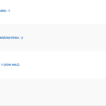
ARA - 1
ANİZASYONU - 2
 1 (SON HALİ)