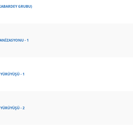
 KABARDEY GRUBU)
ANİZASYONU - 1
 YÜRÜYÜŞÜ - 1
 YÜRÜYÜŞÜ - 2