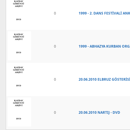
0
1999 - 2. DANS FESTİVALİ ANK
0
1999 - ABHAZYA KURBAN ORG
0
20.06.2010 ELBRUZ GÖSTERİSİ
0
20.06.2010 NARTIJ - DVD