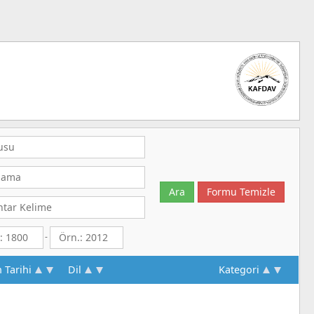
-
n Tarihi
Dil
Kategori