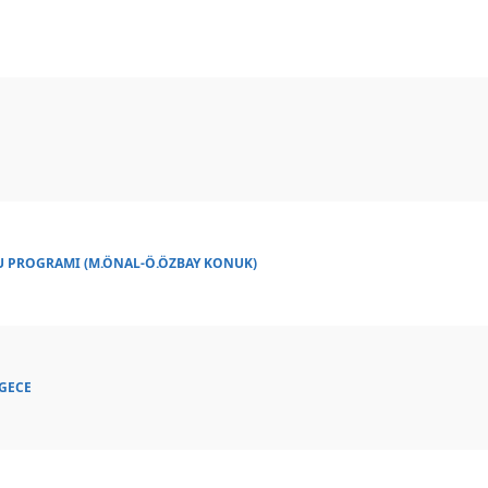
ZU PROGRAMI (M.ÖNAL-Ö.ÖZBAY KONUK)
IGECE