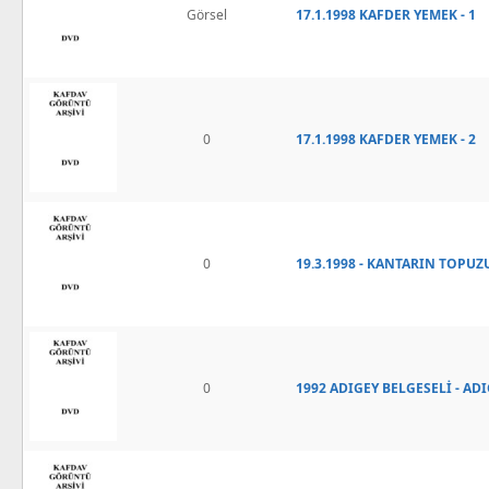
Görsel
17.1.1998 KAFDER YEMEK - 1
0
17.1.1998 KAFDER YEMEK - 2
0
19.3.1998 - KANTARIN TOPU
0
1992 ADIGEY BELGESELİ - AD