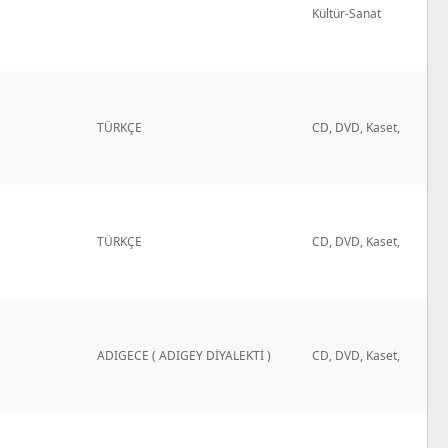
Kültür-Sanat
TÜRKÇE
CD, DVD, Kaset,
TÜRKÇE
CD, DVD, Kaset,
ADIGECE ( ADIGEY DİYALEKTİ )
CD, DVD, Kaset,