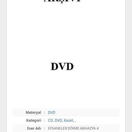
Materyal
:
DVD
Kategori
:
CD
,
DVD
,
Kaset
,
,
Eser Adı
:
EFSANELER DİYARI ABHAZYA 4