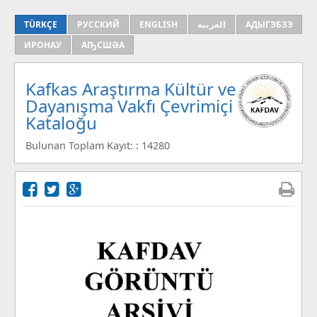
TÜRKÇE
РУССКИЙ
ENGLISH
العربية
АДЫГЭБЗЭ
ИРОНАУ
АҦСШӘА
Kafkas Araştırma Kültür ve
Dayanışma Vakfı Çevrimiçi
Kataloğu
Bulunan Toplam Kayıt: : 14280