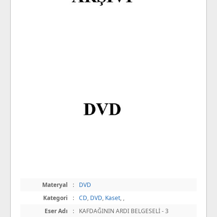
Materyal
:
DVD
Kategori
:
CD
,
DVD
,
Kaset
,
,
Eser Adı
:
KAFDAĞININ ARDI BELGESELİ - 3