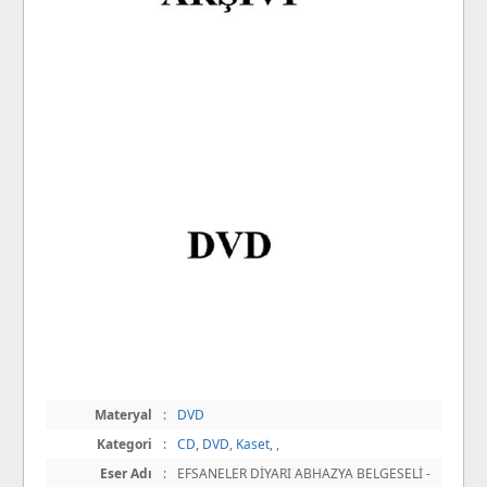
Materyal
:
DVD
Kategori
:
CD
,
DVD
,
Kaset
,
,
Eser Adı
:
EFSANELER DİYARI ABHAZYA BELGESELİ -