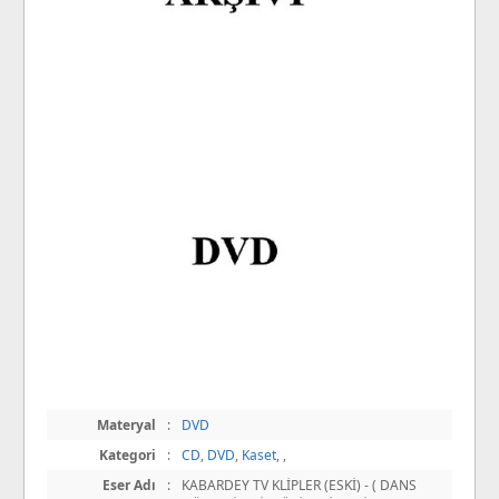
Materyal
:
DVD
Kategori
:
CD
,
DVD
,
Kaset
,
,
Eser Adı
:
KABARDEY TV KLİPLER (ESKİ) - ( DANS