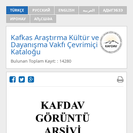
TÜRKÇE
РУССКИЙ
ENGLISH
العربية
АДЫГЭБЗЭ
ИРОНАУ
АҦСШӘА
Kafkas Araştırma Kültür ve
Dayanışma Vakfı Çevrimiçi
Kataloğu
Bulunan Toplam Kayıt: : 14280