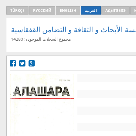
АДЫГЭБЗЭ
العربية
ENGLISH
РУССКИЙ
TÜRKÇE
ة الأبحاث و الثقافة و التضامن القفقاسية
مجموع السجلات الموجوده: 14280