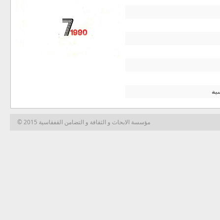
ية
© 2015 مؤسسة الابحاث و الثقافة و التضامن القفقاسية