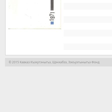
© 2015 Кавказ Къэхутэныгъэ, Щэнхабзэ, Зэкъуэтыныгъэ Фонд